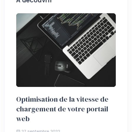
Optimisation de la vitesse de
St
chargement de votre portail
so
web
27 septembre 2022