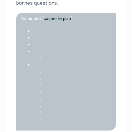
bonnes questions.
Sommaire
[
cacher le plan
]