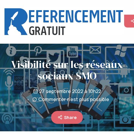
Visibilité sur les réseaux
sociaux SMO
27 septembre 2022 à 10h22
Commenter n'est plus possible
Share