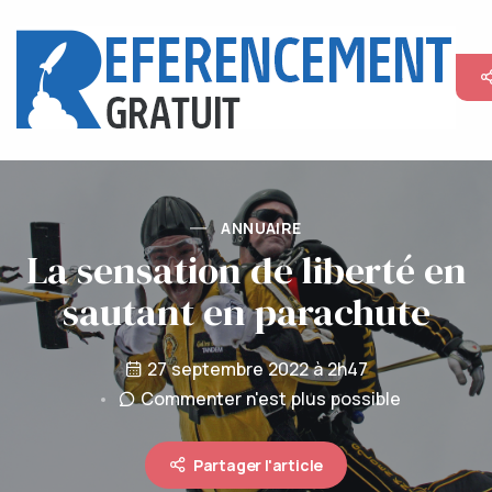
ANNUAIRE
La sensation de liberté en
sautant en parachute
27 septembre 2022 à 2h47
Commenter n'est plus possible
Partager l'article